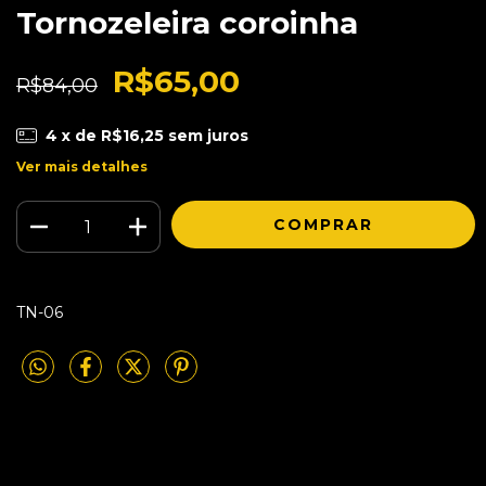
Tornozeleira coroinha
R$65,00
R$84,00
4
x de
R$16,25
sem juros
Ver mais detalhes
TN-06