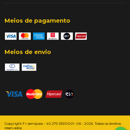
Meios de pagamento
Meios de envio
Copyright F.r semijoais - 40.279.351/0001 -06 - 2026. Todos os direitos
reservados.