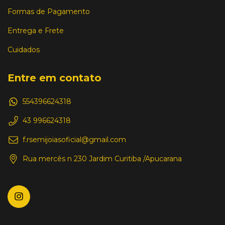
Formas de Pagamento
Entrega e Frete
Cuidados
Entre em contato
554396624318
43 996624318
f.rsemijoiasoficial@gmail.com
Rua mercês n 230 Jardim Curitiba /Apucarana